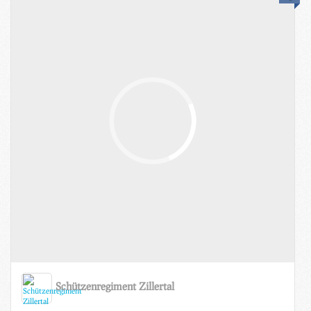
Schützenregiment Zillertal