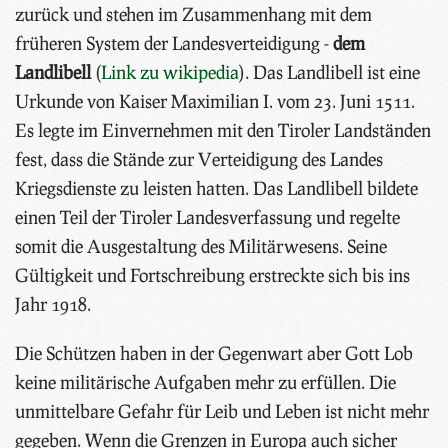
zurück und stehen im Zusammenhang mit dem
früheren System der Landesverteidigung -
dem
Landlibell
(
Link zu wikipedia
). Das Landlibell ist eine
Urkunde von Kaiser Maximilian I. vom 23. Juni 1511.
Es legte im Einvernehmen mit den Tiroler Landständen
fest, dass die Stände zur Verteidigung des Landes
Kriegsdienste zu leisten hatten. Das Landlibell bildete
einen Teil der Tiroler Landesverfassung und regelte
somit die Ausgestaltung des Militärwesens. Seine
Gültigkeit und Fortschreibung erstreckte sich bis ins
Jahr 1918.
Die Schützen haben in der Gegenwart aber Gott Lob
keine militärische Aufgaben mehr zu erfüllen. Die
unmittelbare Gefahr für Leib und Leben ist nicht mehr
gegeben. Wenn die Grenzen in Europa auch sicher