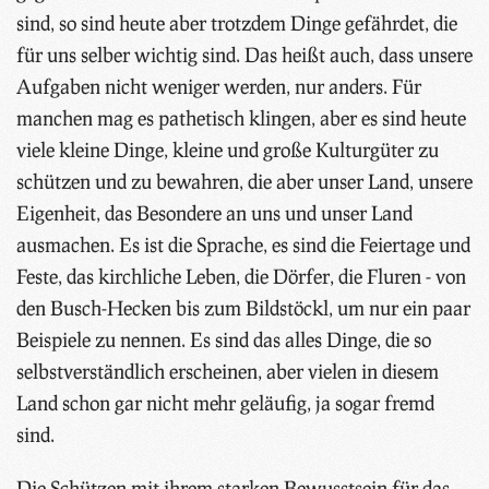
sind, so sind heute aber trotzdem Dinge gefährdet, die
für uns selber wichtig sind. Das heißt auch, dass unsere
Aufgaben nicht weniger werden, nur anders. Für
manchen mag es pathetisch klingen, aber es sind heute
viele kleine Dinge, kleine und große Kulturgüter zu
schützen und zu bewahren, die aber unser Land, unsere
Eigenheit, das Besondere an uns und unser Land
ausmachen. Es ist die Sprache, es sind die Feiertage und
Feste, das kirchliche Leben, die Dörfer, die Fluren - von
den Busch-Hecken bis zum Bildstöckl, um nur ein paar
Beispiele zu nennen. Es sind das alles Dinge, die so
selbstverständlich erscheinen, aber vielen in diesem
Land schon gar nicht mehr geläufig, ja sogar fremd
sind.
Die Schützen mit ihrem starken Bewusstsein für das