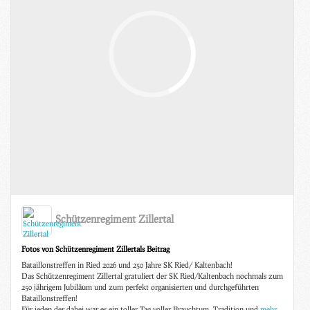
Schützenregiment Zillertal
Fotos von Schützenregiment Zillertals Beitrag
Bataillonstreffen in Ried 2026 und 250 Jahre SK Ried/ Kaltenbach!
Das Schützenregiment Zillertal gratuliert der SK Ried/Kaltenbach nochmals zum
250 jährigem Jubiläum und zum perfekt organisierten und durchgeführten
Bataillonstreffen!
Für jeden der dabei war es ein toller Tag voller Brauchtum, Tradition und
mehr