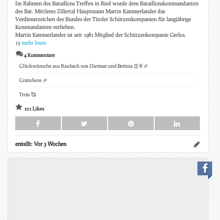
Im Rahmen des Bataillons Treffen in Ried wurde dem Bataillonskommandanten
des Bat. Mittleres Zillertal Hauptmann Martin Kammerlander das
Verdienstzeichen des Bundes der Tiroler Schützenkompanien für langjährige
Kommandanten verliehen.
Martin Kammerlander ist seit 1981 Mitglied der Schützenkompanie Gerlos.
13
mehr lesen
4 Kommentare
Glückwünsche aus Raubach von Dietmar und Bettina 👏🥂🎉
Gratuliere 🎉
Trots 🥰
101 Likes
erstellt:
Vor 3 Wochen