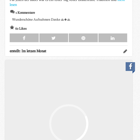
lesen
1 Kommentare
Wunderschöne Aufnahmen Danke 🙏🍀🙏
60 Likes
erstellt:
Im letzen Monat