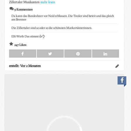
Zillertaler Musikanten
mehr lesen
9 Kommentare
Da kann das Bundesheer vor Neid erblassen. Die Tiroler sind beteit und das gleich
am Brenner
Die Zillertaler sind so oder so die schönsten Markertänterinnen.
Elfi Wirth Das stimmt 👍👌
247 Likes
erstellt:
Vor 2 Monaten