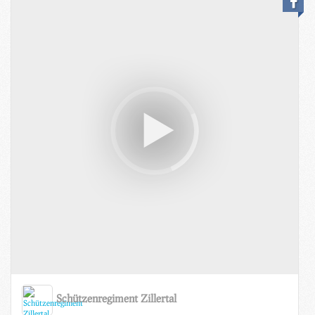
Schützenregiment Zillertal