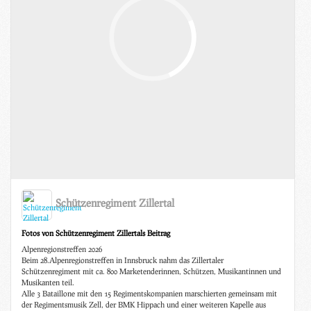
Schützenregiment Zillertal
Fotos von Schützenregiment Zillertals Beitrag
Alpenregionstreffen 2026
Beim 28.Alpenregionstreffen in Innsbruck nahm das Zillertaler
Schützenregiment mit ca. 800 Marketenderinnen, Schützen, Musikantinnen und
Musikanten teil.
Alle 3 Bataillone mit den 15 Regimentskompanien marschierten gemeinsam mit
der Regimentsmusik Zell, der BMK Hippach und einer weiteren Kapelle aus