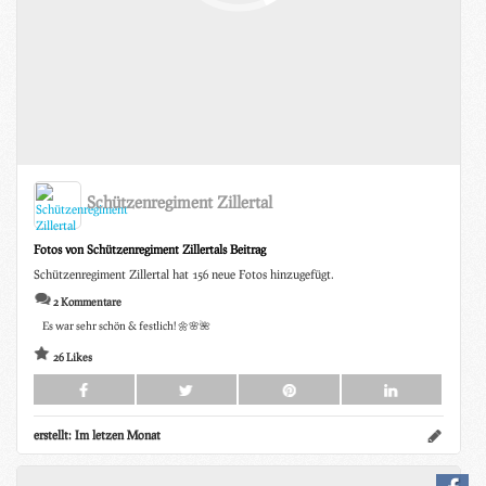
Schützenregiment Zillertal
Fotos von Schützenregiment Zillertals Beitrag
Schützenregiment Zillertal hat 156 neue Fotos hinzugefügt.
2 Kommentare
Es war sehr schön & festlich! 🌼🌸🌺
26 Likes
erstellt:
Im letzen Monat