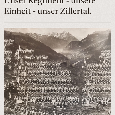
Unser Regiment - unsere
Einheit - unser Zillertal.