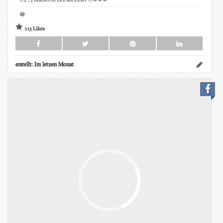
😂
115 Likes
erstellt:
Im letzen Monat